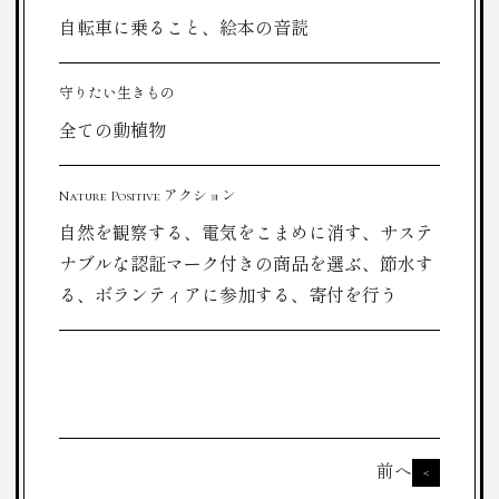
自転車に乗ること、絵本の音読
守りたい生きもの
全ての動植物
Nature Positive アクション
自然を観察する、電気をこまめに消す、サステ
ナブルな認証マーク付きの商品を選ぶ、節水す
る、ボランティアに参加する、寄付を行う
前へ
<