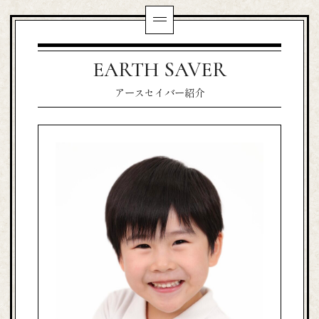
EARTH SAVER
アースセイバー紹介