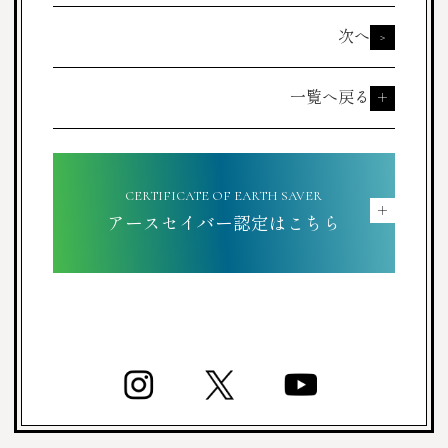
次へ
>
一覧へ戻る
＋
CERTIFICATE OF EARTH SAVER
＋
アースセイバー認定はこちら