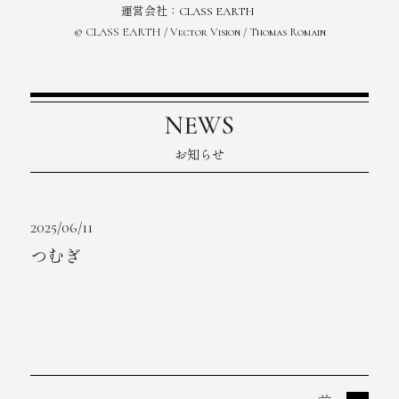
運営会社：
CLASS EARTH
© CLASS EARTH / Vector Vision / Thomas Romain
NEWS
お知らせ
2025/06/11
つむぎ