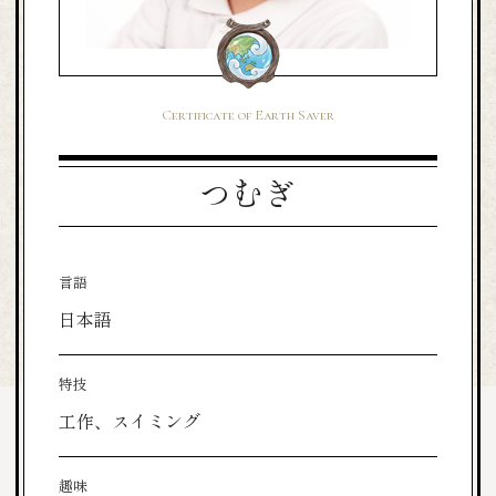
Certificate of Earth Saver
つむぎ
言語
日本語
特技
工作、スイミング
趣味