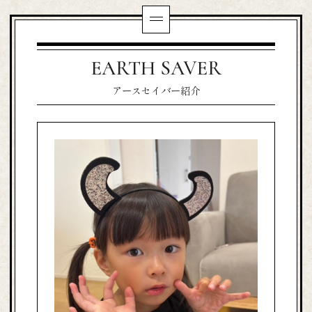
EARTH SAVER
アースセイバー紹介