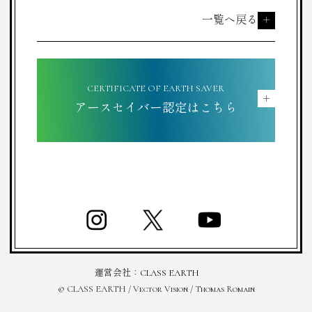
一覧へ戻る
＋
CERTIFICATE OF EARTH SAVER
＋
アースセイバー認定はこちら
運営会社：
CLASS EARTH
© CLASS EARTH / Vector Vision / Thomas Romain