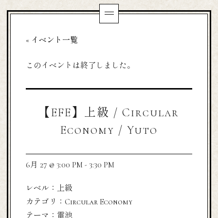
« イベント一覧
このイベントは終了しました。
【EFE】上級 / Circular
Economy / Yuto
6月 27 @ 3:00 PM
-
3:30 PM
レベル：上級
カテゴリ：Circular Economy
テーマ：電池