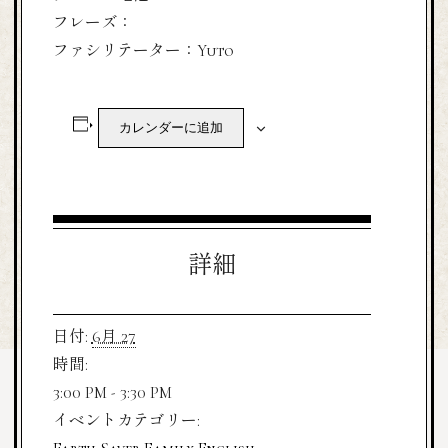
フレーズ：
ファシリテーター：Yuto
カレンダーに追加
詳細
日付:
6月 27
時間:
3:00 PM - 3:30 PM
イベントカテゴリー: