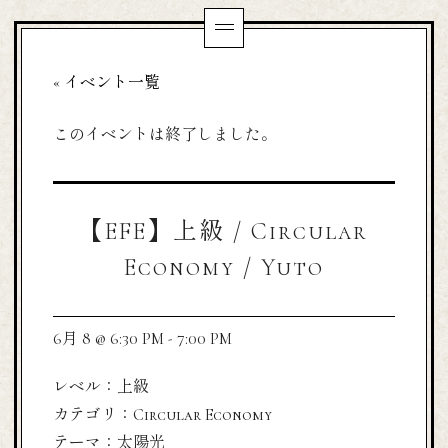
« イベント一覧
このイベントは終了しました。
【EFE】上級 / Circular
Economy / Yuto
6月 8 @ 6:30 PM
-
7:00 PM
レベル：上級
カテゴリ：Circular Economy
テーマ：太陽光