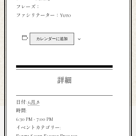
フレーズ：
ファシリテーター：Yuto
カレンダーに追加
詳細
日付:
6月 8
時間:
6:30 PM - 7:00 PM
イベントカテゴリー: