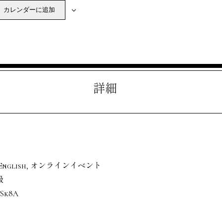
カレンダーに追加
詳細
English
,
オンラインイベント
級
5Sk8A