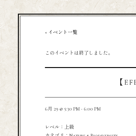
« イベント一覧
このイベントは終了しました。
【EFE
6月 29 @ 5:30 PM
-
6:00 PM
レベル：上級
カテゴリ：Nature & Biodiversity