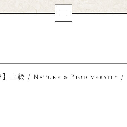
】上級 / Nature & Biodiversity /