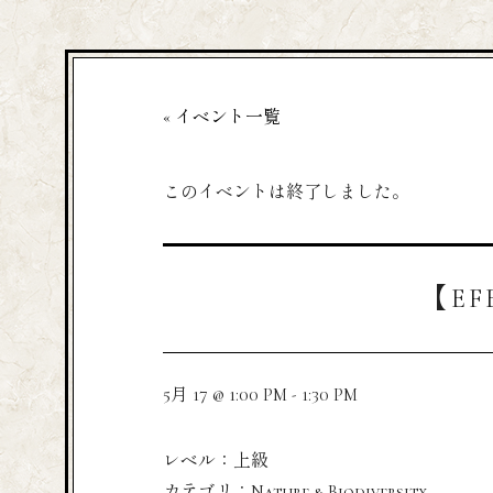
« イベント一覧
このイベントは終了しました。
【EFE
5月 17 @ 1:00 PM
-
1:30 PM
レベル：上級
カテゴリ：Nature & Biodiversity