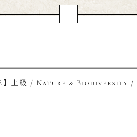
】上級 / Nature & Biodiversity /