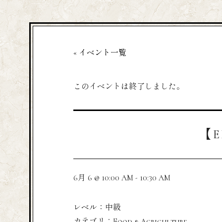
« イベント一覧
このイベントは終了しました。
【E
6月 6 @ 10:00 AM
-
10:30 AM
レベル：中級
カテゴリ：Food & Agriculture