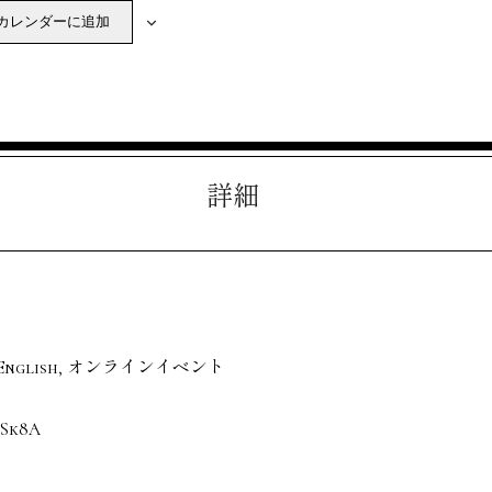
カレンダーに追加
詳細
English
,
オンラインイベント
5Sk8A