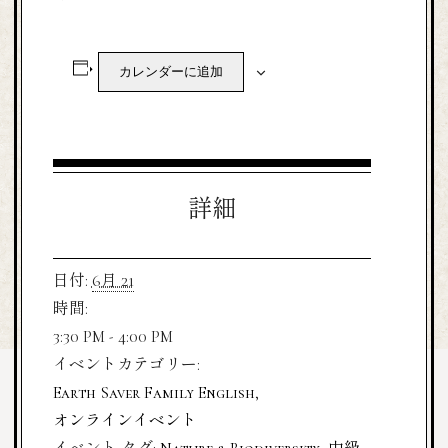
カレンダーに追加
詳細
日付:
6月 21
時間:
3:30 PM - 4:00 PM
イベントカテゴリー:
Earth Saver Family English
,
オンラインイベント