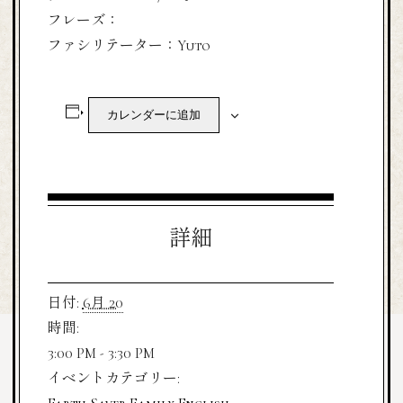
フレーズ：
ファシリテーター：Yuto
カレンダーに追加
詳細
日付:
6月 20
時間:
3:00 PM - 3:30 PM
イベントカテゴリー: