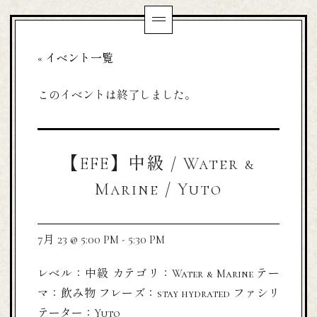
« イベント一覧
このイベントは終了しました。
【EFE】中級 / Water &
Marine / Yuto
7月 23 @ 5:00 PM
-
5:30 PM
レベル：中級 カテゴリ：Water & Marine テー
マ：飲み物 フレーズ：stay hydrated ファシリ
テーター：Yuto