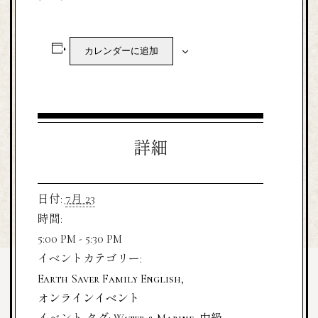
カレンダーに追加
詳細
日付:
7月 23
時間:
5:00 PM - 5:30 PM
イベントカテゴリー:
Earth Saver Family English
,
オンラインイベント