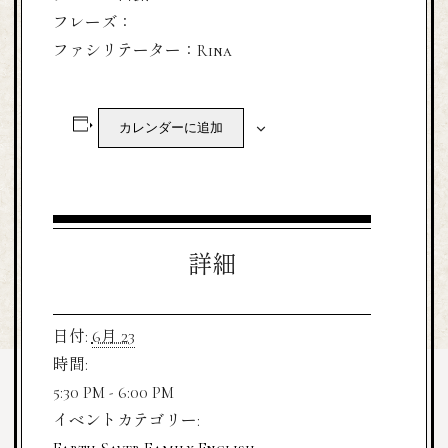
フレーズ：
ファシリテーター：Rina
カレンダーに追加
詳細
日付:
6月 23
時間:
5:30 PM - 6:00 PM
イベントカテゴリー: