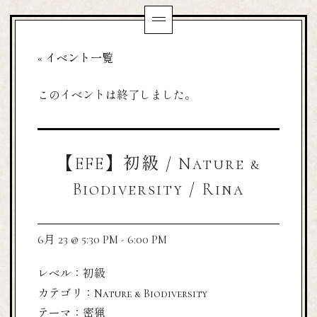
« イベント一覧
このイベントは終了しました。
【EFE】初級 / Nature &
Biodiversity / Rina
6月 23 @ 5:30 PM
-
6:00 PM
レベル：初級
カテゴリ：Nature & Biodiversity
テーマ：密猟