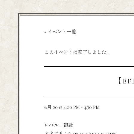
« イベント一覧
このイベントは終了しました。
【EFE
6月 20 @ 4:00 PM
-
4:30 PM
レベル：初級
カテゴリ：Nature & Biodiversity