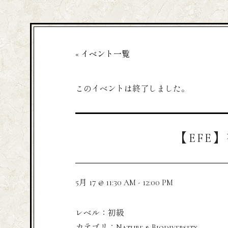
« イベント一覧
このイベントは終了しました。
【EFE】初
5月 17 @ 11:30 AM
-
12:00 PM
レベル：初級
カテゴリ：Nature & Biodiversity