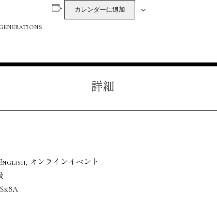
カレンダーに追加
generations
詳細
English
,
オンラインイベント
級
5Sk8A