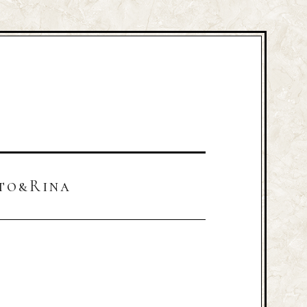
to&Rina