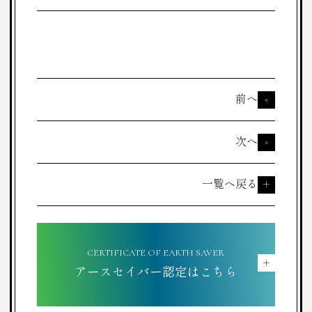
前へ
<
次へ
>
一覧へ戻る
＋
CERTIFICATE OF EARTH SAVER
＋
アースセイバー認定はこちら