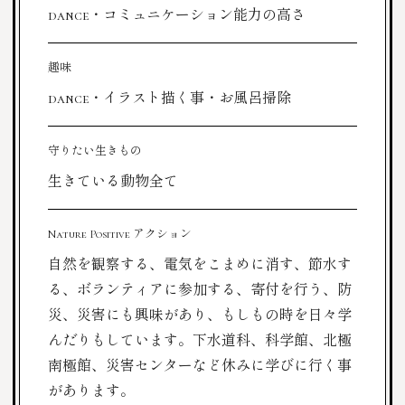
dance・コミュニケーション能力の高さ
趣味
dance・イラスト描く事・お風呂掃除
守りたい生きもの
生きている動物全て
Nature Positive アクション
自然を観察する、電気をこまめに消す、節水す
る、ボランティアに参加する、寄付を行う、防
災、災害にも興味があり、もしもの時を日々学
んだりもしています。下水道科、科学館、北極
南極館、災害センターなど休みに学びに行く事
があります。