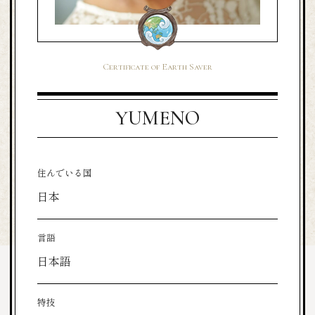
Certificate of Earth Saver
YUMENO
住んでいる国
日本
言語
日本語
特技