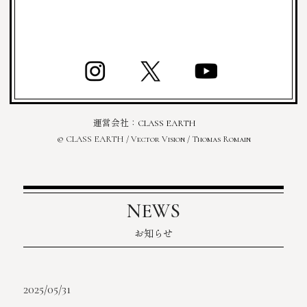
運営会社：
CLASS EARTH
© CLASS EARTH / Vector Vision / Thomas Romain
NEWS
お知らせ
2025/05/31