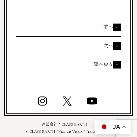
前へ
<
次へ
>
一覧へ戻る
＋
運営会社：
CLASS EARTH
JA
© CLASS EARTH / Vector Vision / Thomas Romain