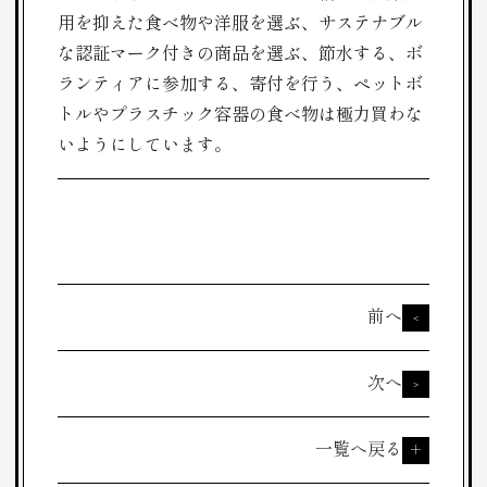
用を抑えた食べ物や洋服を選ぶ、サステナブル
な認証マーク付きの商品を選ぶ、節水する、ボ
ランティアに参加する、寄付を行う、ペットボ
トルやプラスチック容器の食べ物は極力買わな
いようにしています。
前へ
<
次へ
>
一覧へ戻る
＋