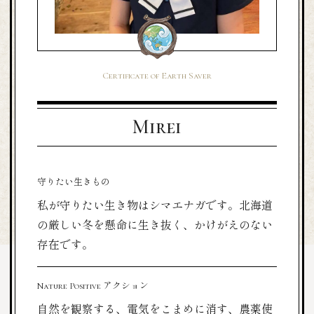
Certificate of Earth Saver
Mirei
守りたい生きもの
私が守りたい生き物はシマエナガです。北海道
の厳しい冬を懸命に生き抜く、かけがえのない
存在です。
Nature Positive アクション
自然を観察する、電気をこまめに消す、農薬使