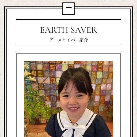
EARTH SAVER
アースセイバー紹介