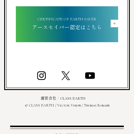
CERTIFICATE OF EARTH SAVER
＋
アースセイバー認定はこちら
運営会社：
CLASS EARTH
© CLASS EARTH / Vector Vision / Thomas Romain