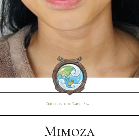
Certificate of Earth Saver
Mimoza