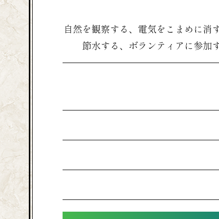
自然を観察する、電気をこまめに消
節水する、ボランティアに参加