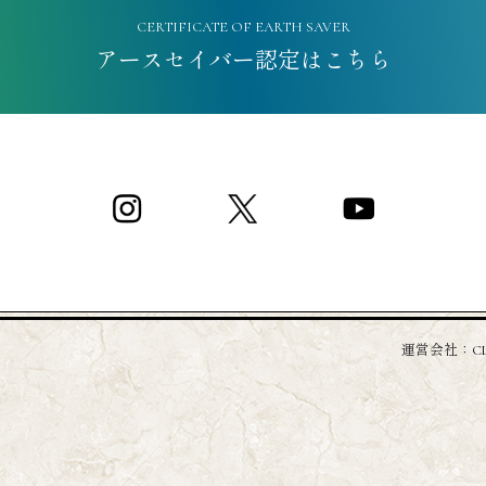
CERTIFICATE OF EARTH SAVER
アースセイバー認定はこちら
運営会社：
C