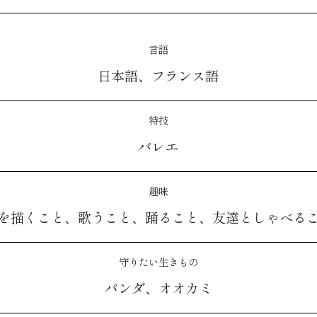
言語
日本語、フランス語
特技
バレエ
趣味
を描くこと、歌うこと、踊ること、友達としゃべる
守りたい生きもの
パンダ、オオカミ