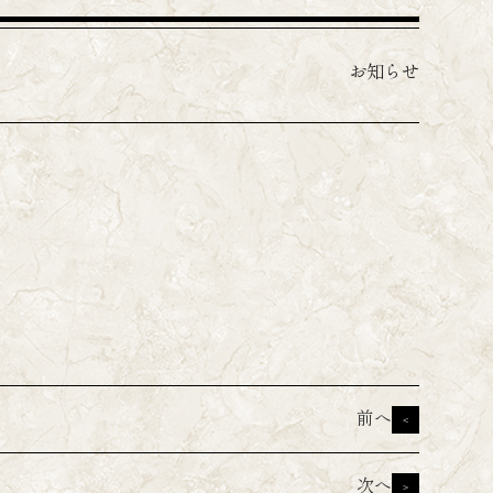
お知らせ
前へ
<
次へ
>