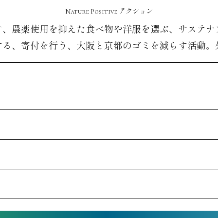
Nature Positive アクション
す、農薬使用を抑えた食べ物や洋服を選ぶ、サステナ
する、寄付を行う、大阪と京都のゴミを減らす活動。