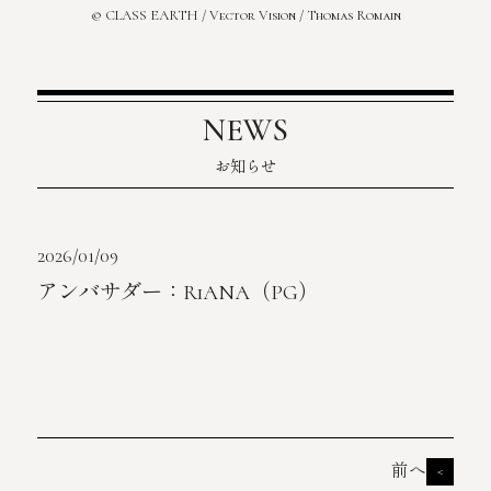
© CLASS EARTH / Vector Vision / Thomas Romain
NEWS
お知らせ
2026/01/09
アンバサダー：RiANA（PG）
前へ
<