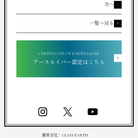
次へ
>
一覧へ戻る
＋
CERTIFICATE OF EARTH SAVER
＋
アースセイバー認定はこちら
運営会社：
CLASS EARTH