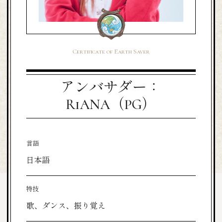
Certificate of Earth Saver
アンバサダー：
RiANA（PG）
言語
日本語
特技
歌、ダンス、振り覚え