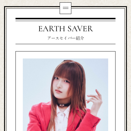
EARTH SAVER
アースセイバー紹介