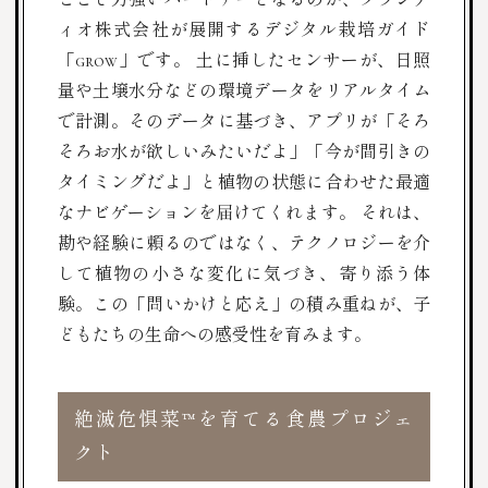
ィオ株式会社が展開する
デジタル栽培ガイド
「grow」
です。 土に挿したセンサーが、日照
量や土壌水分などの環境データをリアルタイム
で計測。そのデータに基づき、アプリが「そろ
そろお水が欲しいみたいだよ」「今が間引きの
タイミングだよ」と植物の状態に合わせた最適
なナビゲーションを届けてくれます。 それは、
勘や経験に頼るのではなく、テクノロジーを介
して植物の小さな変化に気づき、寄り添う体
験。この「問いかけと応え」の積み重ねが、子
どもたちの生命への感受性を育みます。
絶滅危惧菜™を育てる食農プロジェ
クト