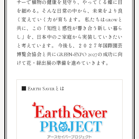
サーで植物の健康を見守り、やってくる蝶に目
を細める。そんな日常の中から、未来をより良
く変えていく力が育ちます。
私たちはgrowと
共に、この「知性と感性が響き合う新しい暮ら
し」を、日本中のご家庭から実装していきたい
と考えています。
今後も、２０２７年国際園芸
博覧会協会と共にGREEN×EXPO 2027の成功に向
けて花・緑出展の準備を進めていきます。
■ Earth Saverとは