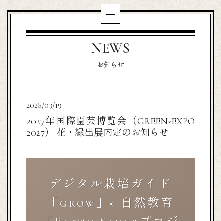
NEWS
お知らせ
2026/03/19
2027年国際園芸博覧会（GREEN×EXPO
2027） 花・緑出展内定のお知らせ
デジタル栽培ガイド
「grow」× 自然教育