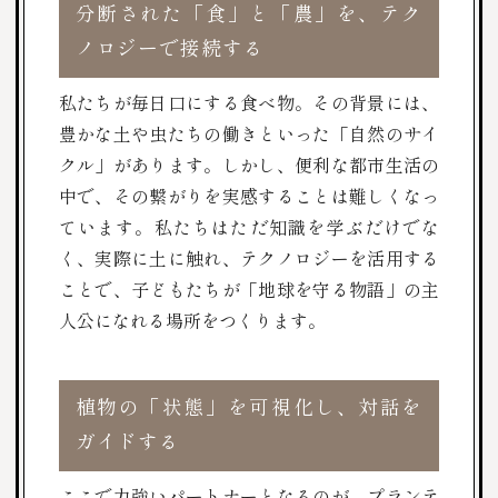
分断された「食」と「農」を、テク
ノロジーで接続する
私たちが毎日口にする食べ物。その背景には、
豊かな土や虫たちの働きといった「自然のサイ
クル」があります。しかし、便利な都市生活の
中で、その繋がりを実感することは難しくなっ
ています。私たちはただ知識を学ぶだけでな
く、実際に土に触れ、テクノロジーを活用する
ことで、子どもたちが「地球を守る物語」の主
人公になれる場所をつくります。
植物の「状態」を可視化し、対話を
ガイドする
ここで力強いパートナーとなるのが、プランテ