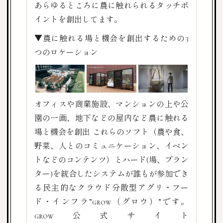
あらゆるところに農に触れられるタッチポ
イントを創出してます。
▼農に触れる場と機会を創出するための3
つのロケーション
オフィスや商業施設、マンションの上や公
園の一画、地下などの屋内など農に触れる
場と機会を創出
これらのソフト（農や食、
野菜、人とのコミュニケーション、イベン
トなどのコンテンツ）とハード(場、プラン
ター)を統合したシステムが誰もが参加でき
る民主的なクラウド分散型アグリ・フー
ド・インフラ”grow（グロウ）”です。
grow公式サイト