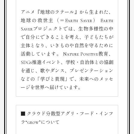
アニメ『地球のラテール』から生まれた、
地球の救世主（＝Earth Saver）
Earth
Saverプロジェクトでは、生物多様性の中
で自分にできることを考え、子どもたちが
主体となり、いきものや自然を守るために
活動しています。
Nature Positive教育、
SDGs推進イベント、学校・自治体との協創
を通じ、歌やダンス、プレゼンテーション
などの「学びと表現」で、未来へのメッセ
ージを世界へ届けています。
■ クラウド分散型アグリ・フード・インフ
ラ“grow”について