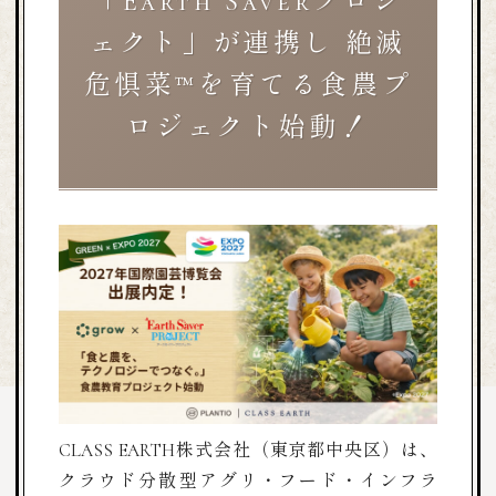
「Earth Saverプロジ
ェクト」が連携し 絶滅
危惧菜™を育てる食農プ
ロジェクト始動！
CLASS EARTH株式会社（東京都中央区）は、
クラウド分散型アグリ・フード・インフラ