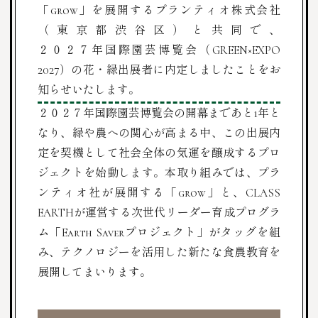
「grow」を展開するプランティオ株式会社
（東京都渋谷区）と共同で、
２０２７年国際園芸博覧会（GREEN×EXPO
2027）の花・緑出展者に内定しましたことをお
知らせいたします。
２０２７年国際園芸博覧会
の開幕まであと1年と
なり、緑や農への関心が高まる中、この出展内
定を契機として社会全体の気運を醸成するプロ
ジェクトを始動します。本取り組みでは、プラ
ンティオ社が展開する「grow」と、CLASS
EARTHが運営する次世代リーダー育成プログラ
ム「Earth Saverプロジェクト」がタッグを組
み、テクノロジーを活用した新たな食農教育を
展開してまいります。