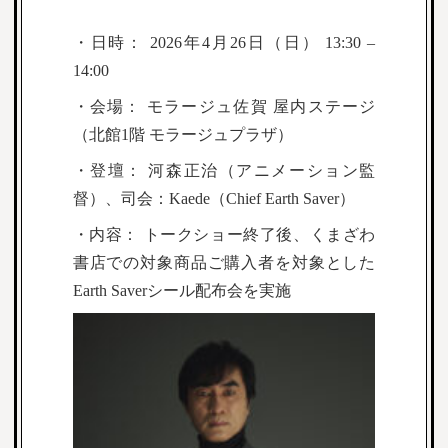
・
日時： 2026年4月26日（日） 13:30 –
14:00
・会場： モラージュ佐賀 屋内ステージ
（北館1階 モラージュプラザ）
・登壇： 河森正治（アニメーション監
督）、司会：Kaede（Chief Earth Saver）
・内容： トークショー終了後、くまざわ
書店での対象商品ご購入者を対象とした
Earth Saverシール配布会を実施