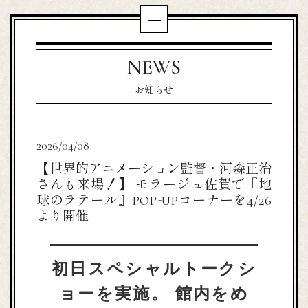
NEWS
お知らせ
2026/04/08
【世界的アニメーション監督・河森正治
さんも来場！】 モラージュ佐賀で『地
球のラテール』POP-UPコーナーを4/26
より開催
初日スペシャルトークシ
ョーを実施。 館内をめ