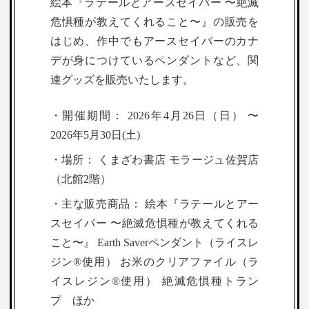
絵本『ラテールとアースセイバー 〜絶滅
危惧種が教えてくれること〜』の販売を
はじめ、作中でもアースセイバーのカナ
デが身につけているペンダントなど、関
連グッズを販売いたします。
・開催期間： 2026年4月26日（日） 〜
2026年5月30日(土)
・場所： くまざわ書店 モラージュ佐賀店
（北館2階）
・主な販売商品： 絵本『ラテールとアー
スセイバー 〜絶滅危惧種が教えてくれる
こと〜』 Earth Saverペンダント（ライスレ
ジン®使用） お米のクリアファイル（ラ
イスレジン®使用） 絶滅危惧種トラン
プ ほか