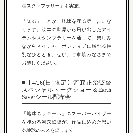
種スタンプラリー」も実施。
「知る」ことが、地球を守る第一歩にな
ります。絵本の世界から飛び出したアイ
テムやスタンプラリーを通じて、楽しみ
ながらネイチャーポジティブに触れる特
別なひととき。ぜひ、ご家族みなさまで
お越しください。
■【4/26(日)限定】河森正治監督
スペシャルトークショー＆Earth
Saverシール配布会
「地球のラテール」のスーパーバイザー
を務める河森監督が、作品に込めた想い
や地球の未来を語ります。