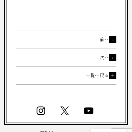
前へ
<
次へ
>
一覧へ戻る
＋