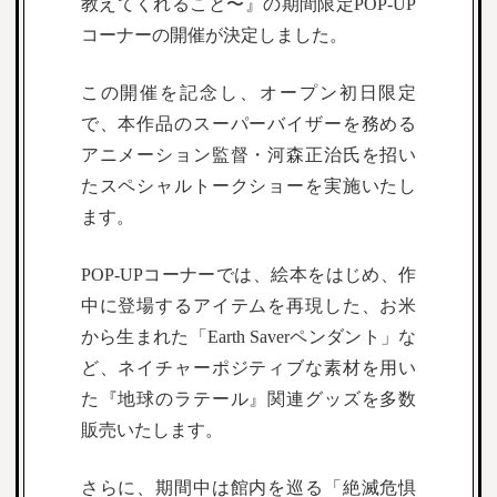
教えてくれること〜』の期間限定POP-UP
コーナーの開催が決定しました。
この開催を記念し、オープン初日限定
で、本作品のスーパーバイザーを務める
アニメーション監督・河森正治氏を招い
たスペシャルトークショーを実施いたし
ます。
POP-UPコーナーでは、絵本をはじめ、作
中に登場するアイテムを再現した、お米
から生まれた「Earth Saverペンダント」な
ど、ネイチャーポジティブな素材を用い
た『地球のラテール』関連グッズを多数
販売いたします。
さらに、期間中は館内を巡る「絶滅危惧