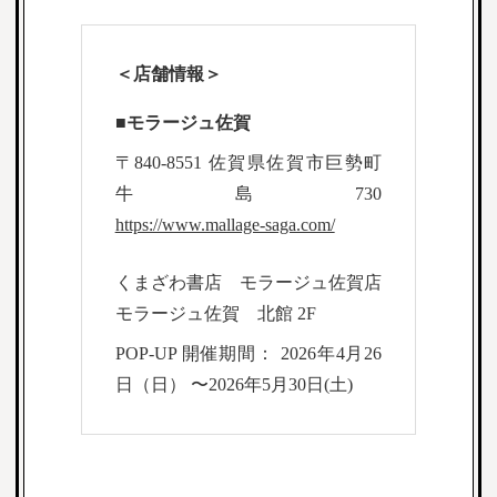
＜店舗情報＞
■モラージュ佐賀
〒840-8551 佐賀県佐賀市巨勢町
牛島730
https://www.mallage-saga.com/
くまざわ書店 モラージュ佐賀店
モラージュ佐賀 北館 2F
POP-UP 開催期間： 2026年4月26
日（日） 〜
2026年5月30日(土)